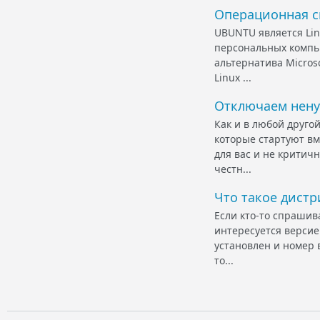
Операционная с
UBUNTU является Li
персональных компью
альтернатива Micros
Linux ...
Отключаем нен
Как и в любой друго
которые стартуют вме
для вас и не критичн
честн...
Что такое дистр
Если кто-то спрашива
интересуется версией
установлен и номер в
то...