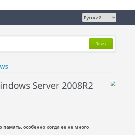
Поиск
ows
ndows Server 2008R2
 память, особенно когда ее не много