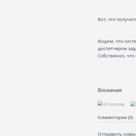
Вот, что получит
Видим, что систе
диспетчером зада
Собственно, что
Вложения
(0 голосов)
Комментарии (0)
Отправить новы