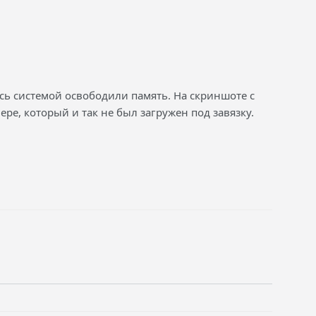
ись системой освободили память. На скриншоте с
ре, который и так не был загружен под завязку.