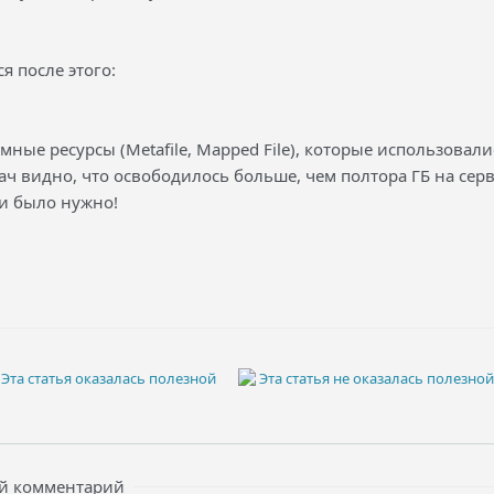
ся после этого:
мные ресурсы (Metafile, Mapped File), которые использовал
ч видно, что освободилось больше, чем полтора ГБ на серве
 и было нужно!
Эта статья оказалась полезной
Эта статья не оказалась полезной
й комментарий